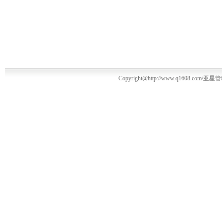
Copyright@http://www.q1608.com/亚星管理平