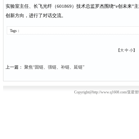
实验室主任、长飞光纤（601869）技术总监罗杰围绕“e创未来
创新方向，进行了对话交流。
Tags：
【
大
中
小
】
上一篇：
聚焦“固链、强链、补链、延链”
Copyright@http://www.q1608.com/亚星管理平