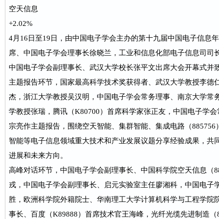
空天信息
+2.02%
4月16日至19日，由中国电子学会主办的第十九届中国电子信息
席、中国电子学会理事长徐晓兰，工业和信息化部电子信息司司
中国电子学会副理事长、武汉大学校长张平文出席大会开幕式并
主题报告环节，国家最高科学技术奖获得者、武汉大学教授李德
杰，浙江大学教授吴汉明，中国电子学会常务理事、南京大学常
学教授张瑞，腾讯（K80700）首席科学家张正友，中国电子学
宗亮作主题报告，围绕空天智能、集群智能、集成电路（88575
智能等电子信息领域重大技术和产业发展议题分享经验成果，共
进展和未来方向。
高峰对话环节，中国电子学会副理事长、中国科学院空天信息（88
戎，中国电子学会副理事长、启元实验室主任廖湘科，中国电子
胜，欧洲科学院外籍院士、华南理工大学计算机科学与工程学院
事长、百度（K89888）首席技术官王海峰，光纤光缆先进制造（8