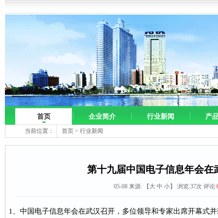
首页
企业简介
行业新闻
产
当前位置：
首页
>
行业新闻
第十九届中国电子信息年会在
05-08 来源:
【
大
中
小
】 浏览:
37
次 评论:
1、中国电子信息年会在武汉召开，多位领导和专家出席开幕式并