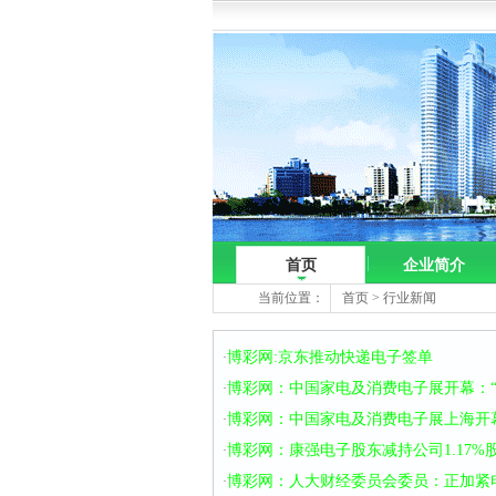
首页
企业简介
当前位置：
首页
>
行业新闻
博彩网:京东推动快递电子签单
·
博彩网：中国家电及消费电子展开幕：“
·
博彩网：中国家电及消费电子展上海开
·
博彩网：康强电子股东减持公司1.17%
·
博彩网：人大财经委员会委员：正加紧
·