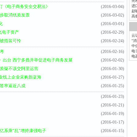
亮
进
订《电子商务安全交易法》
(2016-03-04)
赵
逐步取消纸质发票
(2016-03-02)
高
化
(2016-03-01)
飞电子资产
(2016-02-29)
云
里被指装可怜
(2016-02-24)
“
中
电
考
(2016-02-16)
电
》出台 西宁多措并举促进电子商务发展
(2016-02-02)
 质疑不该交阿里运营
(2016-01-30)
业线上企业采购新蓝海
(2016-01-27)
中签率逼近八成
(2016-01-25)
(2016-01-23)
(2016-01-21)
(2016-01-19)
(2016-01-17)
亿系乘"乱"增持康强电子
(2016-01-15)