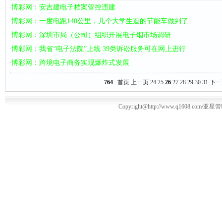
博彩网：安吉建电子档案管控违建
·
博彩网：一度电跑140公里，几个大学生造的节能车做到了
·
博彩网：深圳市局（公司）组织开展电子烟市场调研
·
博彩网：我省“电子法院”上线 39类诉讼服务可在网上进行
·
博彩网：跨境电子商务实现爆炸式发展
·
764
首页
上一页
24
25
26
27
28
29
30
31
下一
Copyright@http://www.q1608.com/亚星管理平