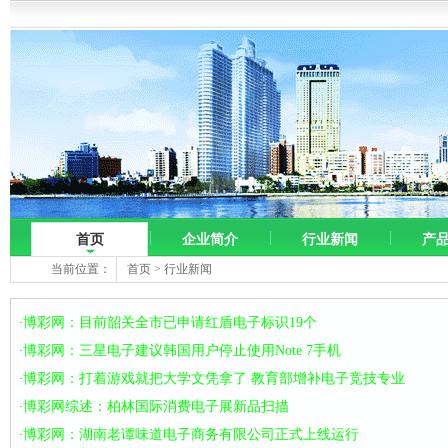
首页
企业简介
行业新闻
产
当前位置：
首页
>
行业新闻
博彩网：目前韶关全市已申请红盾电子标识19个
·
博彩网：三星电子建议韩国用户停止使用Note 7手机
·
博彩网：打着游戏就把大学文凭拿了 教育部增补电子竞技专业
·
博彩网综述：柏林国际消费电子展新品扫描
·
博彩网：湖南老谭味道电子商务有限公司正式上线运行
·